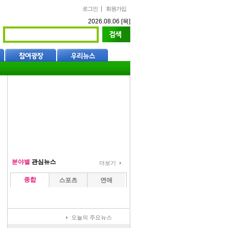
로그인
회원가입
2026.08.06 [목]
분야별
관심뉴스
더보기
종합
스포츠
연애
오늘의 주요뉴스