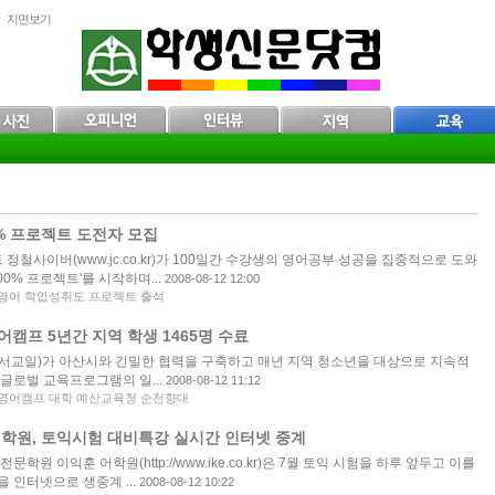
지면보기
% 프로젝트 도전자 모집
철사이버(www.jc.co.kr)가 100일간 수강생의 영어공부 성공을 집중적으로 도와
0% 프로젝트'를 시작하며...
2008-08-12 12:00
영어 학업성취도 프로젝트 출석
캠프 5년간 지역 학생 1465명 수료
서교일)가 아산시와 긴밀한 협력을 구축하고 매년 지역 청소년을 대상으로 지속적
글로벌 교육프로그램의 일...
2008-08-12 11:12
영어캠프 대학 예산교육청 순천향대
학원, 토익시험 대비특강 실시간 인터넷 중계
문학원 이익훈 어학원(http://www.ike.co.kr)은 7월 토익 시험을 하루 앞두고 이를
 인터넷으로 생중계 ...
2008-08-12 10:22