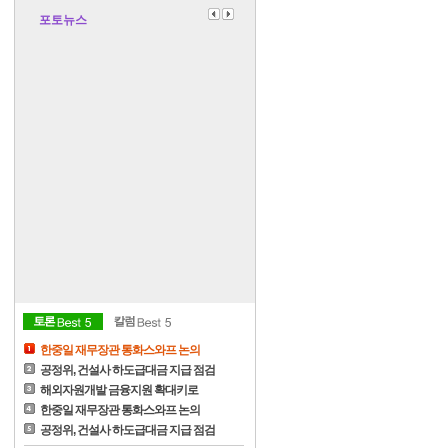
포토뉴스
한중일 재무장관 통화스와프 논의
공정위, 건설사 하도급대금 지급 점검
해외자원개발 금융지원 확대키로
한중일 재무장관 통화스와프 논의
공정위, 건설사 하도급대금 지급 점검